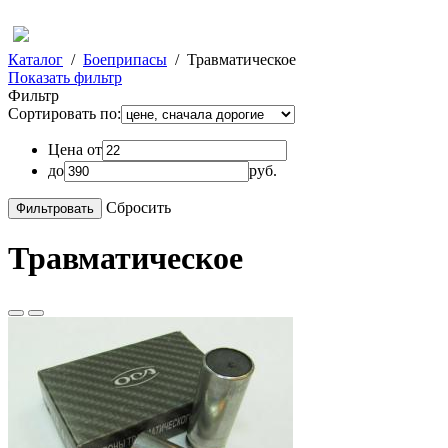
Каталог
/
Боеприпасы
/
Травматическое
Показать фильтр
Фильтр
Сортировать по:
Цена от
до
руб.
Сбросить
Травматическое