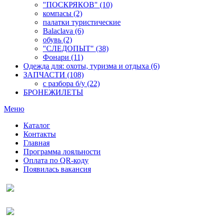
"ПОСКРЯКОВ" (10)
компасы (2)
палатки туристические
Balaclava (6)
обувь (2)
"СЛЕДОПЫТ" (38)
Фонари (11)
Одежда для: охоты, туризма и отдыха (6)
ЗАПЧАСТИ (108)
с разбора б/у (22)
БРОНЕЖИЛЕТЫ
Меню
Каталог
Контакты
Главная
Программа лояльности
Оплата по QR-коду
Появилась вакансия