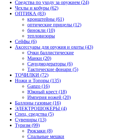
Средства по уходу за оружием (24)
Чехлы и кобуры (62)
ОПТИКА (83)
кронштейны (61)
оптические прицелы (12)
бинокли (10)
тепловизоры
Сейфы (6)
Аксессуары для оружия и охоты (43)
Очки баллистические
Манки (20)
Саундмодераторы (6)
Тактические фонари (5)
ТОЧИЛКИ (72)
Ножи и Топоры (135)
Ganzo (16)
Южный крест (18)
Империя ножей (20)
Баллоны газовые (16)
ЭЛЕКТРОШОКЕРЫ (4)
Спец. средства (5)
Сувениры (13)
Туризм (99)
Рюкзаки (8)
Спальные мешки