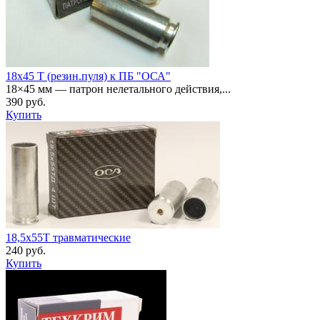
18х45 Т (резин.пуля) к ПБ "ОСА"
18×45 мм — патрон нелетального действия,...
390 руб.
Купить
18,5х55Т травматические
240 руб.
Купить