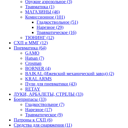
Оружие аэрозольное (3)
Травматика (1)
МАГАЗИНЫ (46)
Комиссионное (101)
Гладкоствольное (51)
Нарезное (29)
Травматическое (16)
ТЮНИНГ (12)
СХП и ММГ (12)
Пневматика (64)
GAMO
Hatsan (7)
Crosman
BORNER (4)
BAIKAL (Ижевский механический завод) (2)
KRAL ARMS
Пули для пневматики (43)
RETAY
ЛУКИ, АРБАЛЕТЫ, СТРЕЛЫ (33)
Боеприпасы (33)
Гладкоствольное (7)
Нарезное (17)
Травматическое (9)
Патроны к СХП (6)
Средства для снаряжения (11)