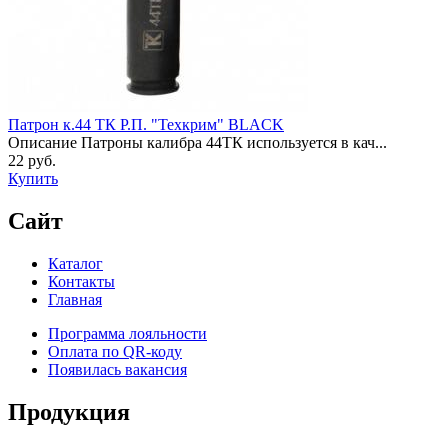
Патрон к.44 ТК Р.П. "Техкрим" BLACK
Описание Патроны калибра 44ТК используется в кач...
22 руб.
Купить
Сайт
Каталог
Контакты
Главная
Программа лояльности
Оплата по QR-коду
Появилась вакансия
Продукция