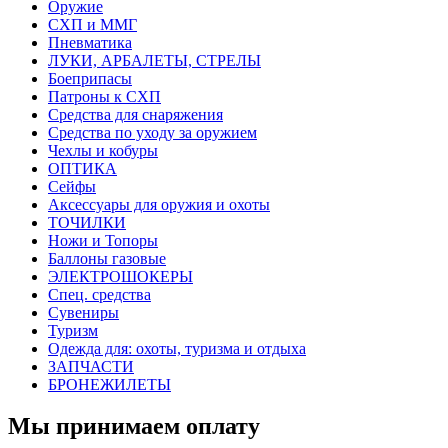
Оружие
СХП и ММГ
Пневматика
ЛУКИ, АРБАЛЕТЫ, СТРЕЛЫ
Боеприпасы
Патроны к СХП
Средства для снаряжения
Средства по уходу за оружием
Чехлы и кобуры
ОПТИКА
Сейфы
Аксессуары для оружия и охоты
ТОЧИЛКИ
Ножи и Топоры
Баллоны газовые
ЭЛЕКТРОШОКЕРЫ
Спец. средства
Сувениры
Туризм
Одежда для: охоты, туризма и отдыха
ЗАПЧАСТИ
БРОНЕЖИЛЕТЫ
Мы принимаем оплату