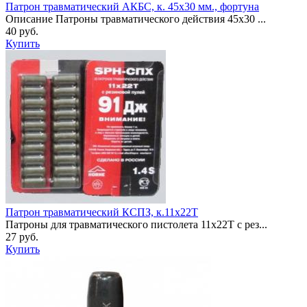
Патрон травматический АКБС, к. 45х30 мм., фортуна
Описание Патроны травматического действия 45х30 ...
40 руб.
Купить
Патрон травматический КСПЗ, к.11х22Т
Патроны для травматического пистолета 11х22Т с рез...
27 руб.
Купить