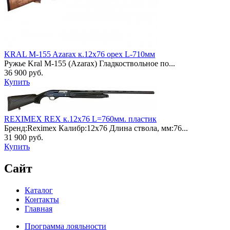
KRAL M-155 Azarax к.12х76 орех L-710мм
Ружье Kral М-155 (Azarax) Гладкоствольное по...
36 900 руб.
Купить
REXIMEX REX к.12х76 L=760мм. пластик
Бренд:Reximex Калибр:12х76 Длина ствола, мм:76...
31 900 руб.
Купить
Сайт
Каталог
Контакты
Главная
Программа лояльности