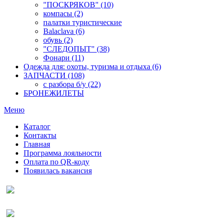
"ПОСКРЯКОВ" (10)
компасы (2)
палатки туристические
Balaclava (6)
обувь (2)
"СЛЕДОПЫТ" (38)
Фонари (11)
Одежда для: охоты, туризма и отдыха (6)
ЗАПЧАСТИ (108)
с разбора б/у (22)
БРОНЕЖИЛЕТЫ
Меню
Каталог
Контакты
Главная
Программа лояльности
Оплата по QR-коду
Появилась вакансия