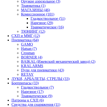
Оружие аэрозольное (3)
Травматика (1)
МАГАЗИНЫ (46)
Комиссионное (101)
Гладкоствольное (51)
Нарезное (29)
Травматическое (16)
ТЮНИНГ (12)
СХП и ММГ (12)
Пневматика (64)
GAMO
Hatsan (7)
Crosman
BORNER (4)
BAIKAL (Ижевский механический завод) (2)
KRAL ARMS
Пули для пневматики (43)
RETAY
ЛУКИ, АРБАЛЕТЫ, СТРЕЛЫ (33)
Боеприпасы (33)
Гладкоствольное (7)
Нарезное (17)
Травматическое (9)
Патроны к СХП (6)
Средства для снаряжения (11)