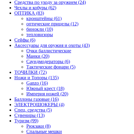
Средства по уходу за оружием (24)
Чехлы и кобуры (62)
ОПТИКА (83)
кронштейны (61)
оптические прицелы (12)
бинокли (10)
тепловизоры
Сейфы (6)
Аксессуары для оружия и охоты (43)
Очки баллистические
Манки (20)
Саундмодераторы (6)
Тактические фонари (5)
ТОЧИЛКИ (72)
Ножи и Топоры (135)
Ganzo (16)
Южный крест (18)
Империя ножей (20)
Баллоны газовые (16)
ЭЛЕКТРОШОКЕРЫ (4)
Спец. средства (5)
Сувениры (13)
Туризм (99)
Рюкзаки (8)
Спальные мешки