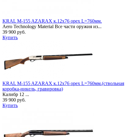
KRAL M-155 AZARAX к.12х76 орех L=760мм.
Aero Technology Material Все части оружия из...
39 900 руб.
Купить
KRAL M-155 AZARAX к.12х76 орех L=760мм.(ствольная
коробка-никель, гравировка)
Калибр 12 ...
39 900 руб.
Купить