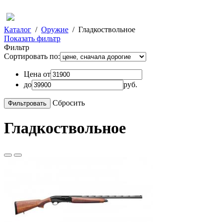
Каталог
/
Оружие
/
Гладкоствольное
Показать фильтр
Фильтр
Сортировать по:
Цена от
до
руб.
Сбросить
Гладкоствольное