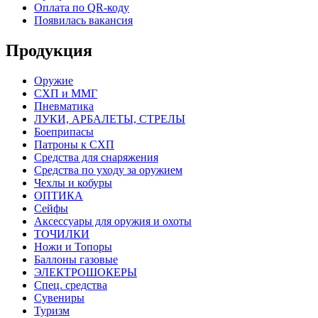
Оплата по QR-коду
Появилась вакансия
Продукция
Оружие
СХП и ММГ
Пневматика
ЛУКИ, АРБАЛЕТЫ, СТРЕЛЫ
Боеприпасы
Патроны к СХП
Средства для снаряжения
Средства по уходу за оружием
Чехлы и кобуры
ОПТИКА
Сейфы
Аксессуары для оружия и охоты
ТОЧИЛКИ
Ножи и Топоры
Баллоны газовые
ЭЛЕКТРОШОКЕРЫ
Спец. средства
Сувениры
Туризм