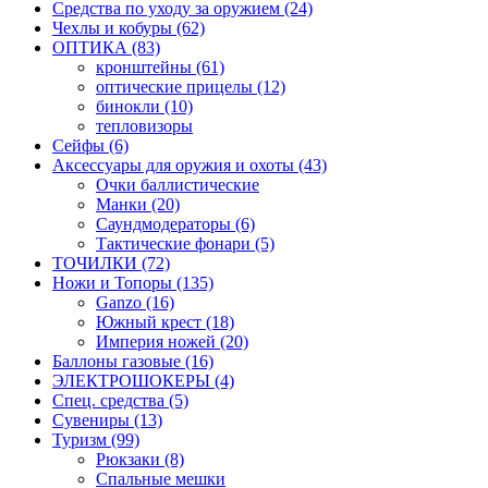
Средства по уходу за оружием (24)
Чехлы и кобуры (62)
ОПТИКА (83)
кронштейны (61)
оптические прицелы (12)
бинокли (10)
тепловизоры
Сейфы (6)
Аксессуары для оружия и охоты (43)
Очки баллистические
Манки (20)
Саундмодераторы (6)
Тактические фонари (5)
ТОЧИЛКИ (72)
Ножи и Топоры (135)
Ganzo (16)
Южный крест (18)
Империя ножей (20)
Баллоны газовые (16)
ЭЛЕКТРОШОКЕРЫ (4)
Спец. средства (5)
Сувениры (13)
Туризм (99)
Рюкзаки (8)
Спальные мешки