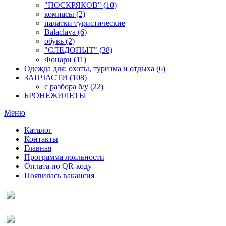
"ПОСКРЯКОВ" (10)
компасы (2)
палатки туристические
Balaclava (6)
обувь (2)
"СЛЕДОПЫТ" (38)
Фонари (11)
Одежда для: охоты, туризма и отдыха (6)
ЗАПЧАСТИ (108)
с разбора б/у (22)
БРОНЕЖИЛЕТЫ
Меню
Каталог
Контакты
Главная
Программа лояльности
Оплата по QR-коду
Появилась вакансия