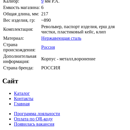
Калибр:
9
мм Р.А.
Емкость магазина:
6
Общая длина, мм:
217
Вес изделия, гр:
~890
Револьвер, паспорт изделия, ерш для
Комплектация:
чистки, пластиковый кейс, клип
Материал:
Нержавеющая сталь
Страна
Россия
происхождения:
Дополнительная
Корпус - металл,воронение
информация:
Страна бренда:
РОССИЯ
Сайт
Каталог
Контакты
Главная
Программа лояльности
Оплата по QR-коду
Появилась вакансия