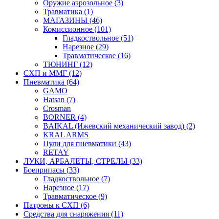
Оружие аэрозольное (3)
Травматика (1)
МАГАЗИНЫ (46)
Комиссионное (101)
Гладкоствольное (51)
Нарезное (29)
Травматическое (16)
ТЮНИНГ (12)
СХП и ММГ (12)
Пневматика (64)
GAMO
Hatsan (7)
Crosman
BORNER (4)
BAIKAL (Ижевский механический завод) (2)
KRAL ARMS
Пули для пневматики (43)
RETAY
ЛУКИ, АРБАЛЕТЫ, СТРЕЛЫ (33)
Боеприпасы (33)
Гладкоствольное (7)
Нарезное (17)
Травматическое (9)
Патроны к СХП (6)
Средства для снаряжения (11)