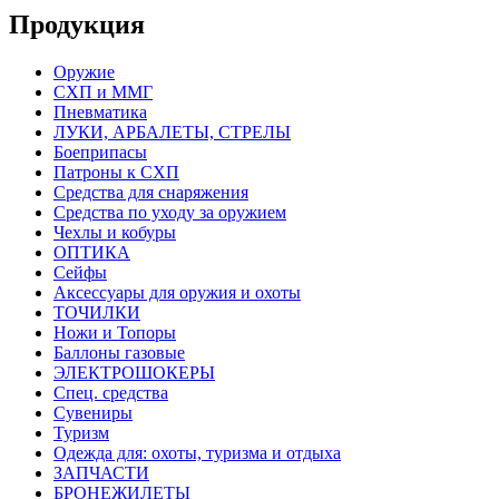
Продукция
Оружие
СХП и ММГ
Пневматика
ЛУКИ, АРБАЛЕТЫ, СТРЕЛЫ
Боеприпасы
Патроны к СХП
Средства для снаряжения
Средства по уходу за оружием
Чехлы и кобуры
ОПТИКА
Сейфы
Аксессуары для оружия и охоты
ТОЧИЛКИ
Ножи и Топоры
Баллоны газовые
ЭЛЕКТРОШОКЕРЫ
Спец. средства
Сувениры
Туризм
Одежда для: охоты, туризма и отдыха
ЗАПЧАСТИ
БРОНЕЖИЛЕТЫ