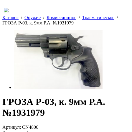
Каталог
/
Оружие
/
Комиссионное
/
Травматическое
/
ГРОЗА Р-03, к. 9мм Р.А. №1931979
ГРОЗА Р-03, к. 9мм Р.А.
№1931979
Артикул:
CN4806