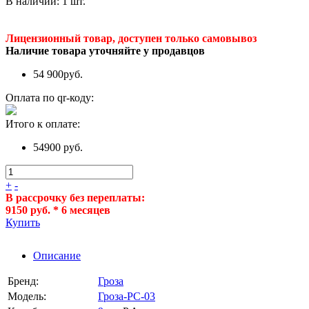
В наличии:
1
шт.
Лицензионный товар, доступен только самовывоз
Наличие товара уточняйте у продавцов
54 900
руб.
Оплата по qr-коду:
Итого к оплате:
54900 руб.
+
-
В рассрочку без переплаты:
9150 руб. * 6 месяцев
Купить
Описание
Бренд:
Гроза
Модель:
Гроза-РС-03