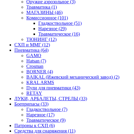
Оружие аэрозольное (3)
Травматика (1)
МАГАЗИНЫ (46)
Комиссионное (101)
Гладкоствольное (51)
Нарезное (29)
Травматическое (16)
ТЮНИНГ (12)
СХП и ММГ (12)
Пневматика (64)
GAMO
Hatsan (7)
Crosman
BORNER (4)
BAIKAL (Ижевский механический завод) (2)
KRAL ARMS
Пули для пневматики (43)
RETAY
ЛУКИ, АРБАЛЕТЫ, СТРЕЛЫ (33)
Боеприпасы (33)
Гладкоствольное (7)
Нарезное (17)
Травматическое (9)
Патроны к СХП (6)
Средства для снаряжения (11)