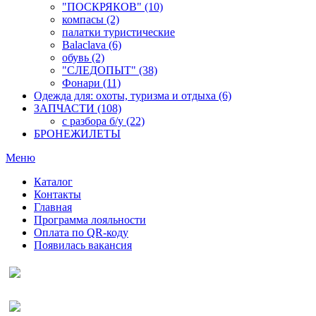
"ПОСКРЯКОВ" (10)
компасы (2)
палатки туристические
Balaclava (6)
обувь (2)
"СЛЕДОПЫТ" (38)
Фонари (11)
Одежда для: охоты, туризма и отдыха (6)
ЗАПЧАСТИ (108)
с разбора б/у (22)
БРОНЕЖИЛЕТЫ
Меню
Каталог
Контакты
Главная
Программа лояльности
Оплата по QR-коду
Появилась вакансия