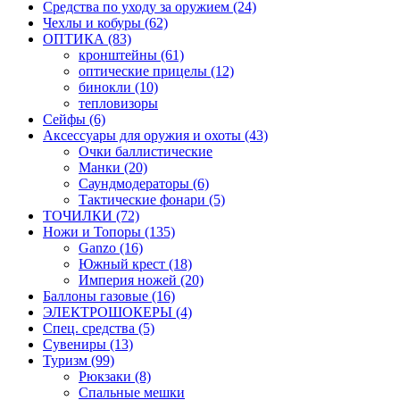
Средства по уходу за оружием (24)
Чехлы и кобуры (62)
ОПТИКА (83)
кронштейны (61)
оптические прицелы (12)
бинокли (10)
тепловизоры
Сейфы (6)
Аксессуары для оружия и охоты (43)
Очки баллистические
Манки (20)
Саундмодераторы (6)
Тактические фонари (5)
ТОЧИЛКИ (72)
Ножи и Топоры (135)
Ganzo (16)
Южный крест (18)
Империя ножей (20)
Баллоны газовые (16)
ЭЛЕКТРОШОКЕРЫ (4)
Спец. средства (5)
Сувениры (13)
Туризм (99)
Рюкзаки (8)
Спальные мешки