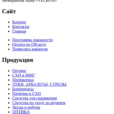
Мембранная ткань «VELBOA»
Сайт
Каталог
Контакты
Главная
Программа лояльности
Оплата по QR-коду
Появилась вакансия
Продукция
Оружие
СХП и ММГ
Пневматика
ЛУКИ, АРБАЛЕТЫ, СТРЕЛЫ
Боеприпасы
Патроны к СХП
Средства для снаряжения
Средства по уходу за оружием
Чехлы и кобуры
ОПТИКА