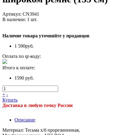
Артикул:
CN3941
В наличии:
1
шт.
Наличие товара уточняйте у продавцов
1 590
руб.
Оплата по qr-коду:
Итого к оплате:
1590 руб.
+
-
Купить
Доставка в любую точку России
Описание
Материал: Тесьма х/б прорезиненная,