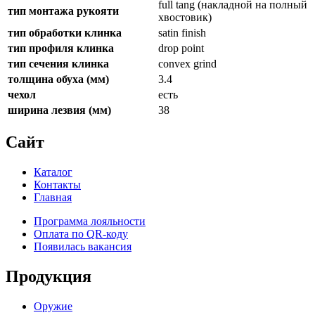
full tang (накладной на полный
тип монтажа рукояти
хвостовик)
тип обработки клинка
satin finish
тип профиля клинка
drop point
тип сечения клинка
convex grind
толщина обуха (мм)
3.4
чехол
есть
ширина лезвия (мм)
38
Сайт
Каталог
Контакты
Главная
Программа лояльности
Оплата по QR-коду
Появилась вакансия
Продукция
Оружие