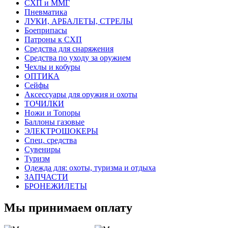
СХП и ММГ
Пневматика
ЛУКИ, АРБАЛЕТЫ, СТРЕЛЫ
Боеприпасы
Патроны к СХП
Средства для снаряжения
Средства по уходу за оружием
Чехлы и кобуры
ОПТИКА
Сейфы
Аксессуары для оружия и охоты
ТОЧИЛКИ
Ножи и Топоры
Баллоны газовые
ЭЛЕКТРОШОКЕРЫ
Спец. средства
Сувениры
Туризм
Одежда для: охоты, туризма и отдыха
ЗАПЧАСТИ
БРОНЕЖИЛЕТЫ
Мы принимаем оплату