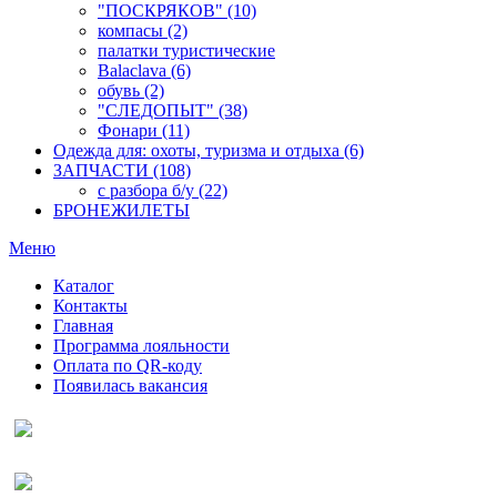
"ПОСКРЯКОВ" (10)
компасы (2)
палатки туристические
Balaclava (6)
обувь (2)
"СЛЕДОПЫТ" (38)
Фонари (11)
Одежда для: охоты, туризма и отдыха (6)
ЗАПЧАСТИ (108)
с разбора б/у (22)
БРОНЕЖИЛЕТЫ
Меню
Каталог
Контакты
Главная
Программа лояльности
Оплата по QR-коду
Появилась вакансия