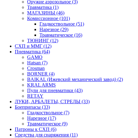
Оружие аэрозольное (3)
Травматика (1)
МАГАЗИНЫ (46)
Комиссионное (101)
Гладкоствольное (51)
Нарезное (29)
Травматическое (16)
ТЮНИНГ (12)
СХП и ММГ (12)
Пневматика (64)
GAMO
Hatsan (7)
Crosman
BORNER (4)
BAIKAL (Ижевский механический завод) (2)
KRAL ARMS
Пули для пневматики (43)
RETAY
ЛУКИ, АРБАЛЕТЫ, СТРЕЛЫ (33)
Боеприпасы (33)
Гладкоствольное (7)
Нарезное (17)
Травматическое (9)
Патроны к СХП (6)
Средства для снаряжения (11)