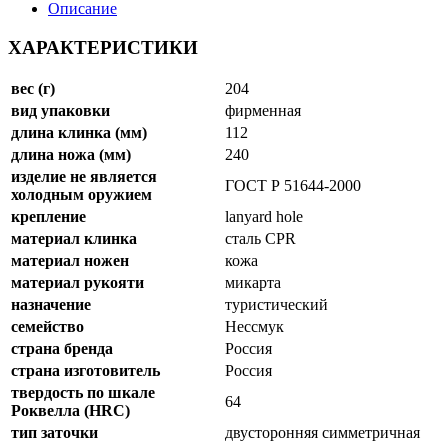
Описание
ХАРАКТЕРИСТИКИ
вес (г)
204
вид упаковки
фирменная
длина клинка (мм)
112
длина ножа (мм)
240
изделие не является
ГОСТ Р 51644-2000
холодным оружием
крепление
lanyard hole
материал клинка
сталь CPR
материал ножен
кожа
материал рукояти
микарта
назначение
туристический
семейство
Нессмук
страна бренда
Россия
страна изготовитель
Россия
твердость по шкале
64
Роквелла (HRC)
тип заточки
двусторонняя симметричная