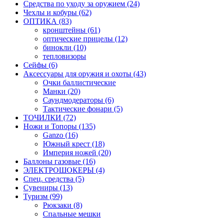
Средства по уходу за оружием (24)
Чехлы и кобуры (62)
ОПТИКА (83)
кронштейны (61)
оптические прицелы (12)
бинокли (10)
тепловизоры
Сейфы (6)
Аксессуары для оружия и охоты (43)
Очки баллистические
Манки (20)
Саундмодераторы (6)
Тактические фонари (5)
ТОЧИЛКИ (72)
Ножи и Топоры (135)
Ganzo (16)
Южный крест (18)
Империя ножей (20)
Баллоны газовые (16)
ЭЛЕКТРОШОКЕРЫ (4)
Спец. средства (5)
Сувениры (13)
Туризм (99)
Рюкзаки (8)
Спальные мешки