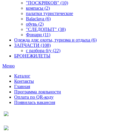
"ПОСКРЯКОВ" (10)
компасы (2)
палатки туристические
Balaclava (6)
обувь (2)
"СЛЕДОПЫТ" (38)
Фонари (11)
Одежда для: охоты, туризма и отдыха (6)
ЗАПЧАСТИ (108)
с разбора б/у (22)
БРОНЕЖИЛЕТЫ
Меню
Каталог
Контакты
Главная
Программа лояльности
Оплата по QR-коду
Появилась вакансия