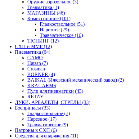
Оружие аэрозольное (3)
Травматика (1)
МАГАЗИНЫ (46)
Комиссионное (101)
Гладкоствольное (51)
Нарезное (29)
Травматическое (16)
ТЮНИНГ (12)
СХП и ММГ (12)
Пневматика (64)
GAMO
Hatsan (7)
Crosman
BORNER (4)
BAIKAL (Ижевский механический завод) (2)
KRAL ARMS
Пули для пневматики (43)
RETAY
ЛУКИ, АРБАЛЕТЫ, СТРЕЛЫ (33)
Боеприпасы (33)
Гладкоствольное (7)
Нарезное (17)
Травматическое (9)
Патроны к СХП (6)
Средства для снаряжения (11)