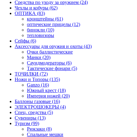
Средства по уходу за оружием (24)
Чехлы и кобуры (62)
ОПТИКА (83)
кронштейны (61)
оптические прицелы (12)
бинокли (10)
тепловизоры
Сейфы (6)
Аксессуары для оружия и охоты (43)
Очки баллистические
Манки (20)
Саундмодераторы (6)
Тактические фонари (5)
ТОЧИЛКИ (72)
Ножи и Топоры (135)
Ganzo (16)
Южный крест (18)
Империя ножей (20)
Баллоны газовые (16)
ЭЛЕКТРОШОКЕРЫ (4)
Спец. средства (5)
Сувениры (13)
Туризм (99)
Рюкзаки (8)
Спальные мешки