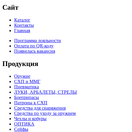
Сайт
Каталог
Контакты
Главная
Программа лояльности
Оплата по QR-коду
Появилась вакансия
Продукция
Оружие
СХП и ММГ
Пневматика
ЛУКИ, АРБАЛЕТЫ, СТРЕЛЫ
Боеприпасы
Патроны к СХП
Средства для снаряжения
Средства по уходу за оружием
Чехлы и кобуры
ОПТИКА
Сейфы